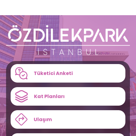
Tüketici Anketi
Kat Planları
Ulaşım