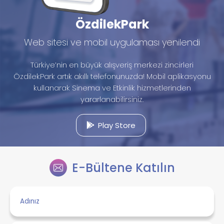
ÖzdilekPark
Web sitesi ve mobil uygulaması yenilendi
Türkiye’nin en büyük alışveriş merkezi zincirleri
ÖzdilekPark artık akıllı telefonunuzda! Mobil aplikasyonu
kullanarak Sinema ve Etkinlik hizmetlerinden
yararlanabilirsiniz.
Play Store
E-Bültene Katılın