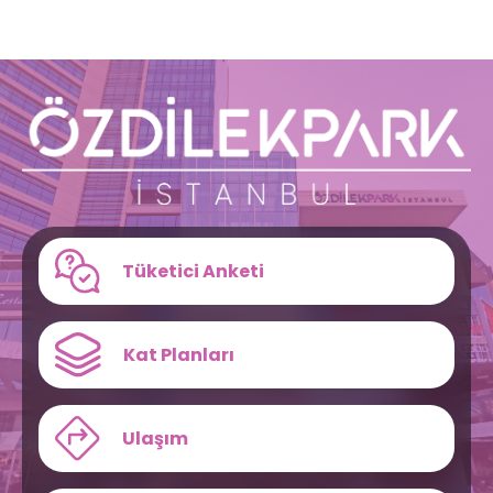
Tüketici Anketi
Kat Planları
Ulaşım