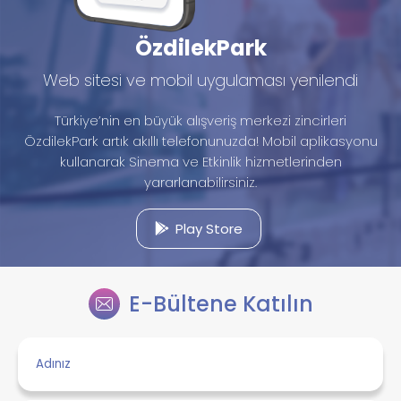
ÖzdilekPark
Web sitesi ve mobil uygulaması yenilendi
Türkiye’nin en büyük alışveriş merkezi zincirleri
ÖzdilekPark artık akıllı telefonunuzda! Mobil aplikasyonu
kullanarak Sinema ve Etkinlik hizmetlerinden
yararlanabilirsiniz.
Play Store
E-Bültene Katılın