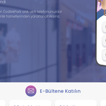
ndi
ri ÖzdilekPark artık akıllı telefonunuzda!
ik hizmetlerinden yararlanabilirsiniz.
E-Bültene Katılın