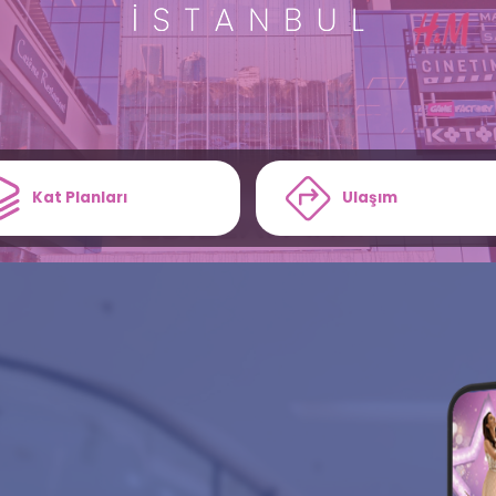
Kat Planları
Ulaşım