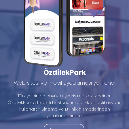
ÖzdilekPark
Web sitesi ve mobil uygulaması yenilendi
Türkiye’nin en büyük alışveriş merkezi zincirleri
ÖzdilekPark artık akıllı telefonunuzda! Mobil aplikasyonu
kullanarak Sinema ve Etkinlik hizmetlerinden
yararlanabilirsiniz.