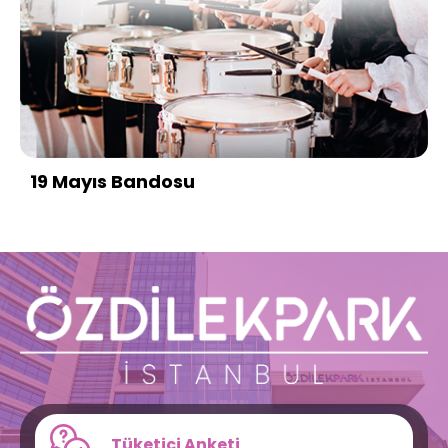
19 Mayıs Bandosu
Tüketici Anketi