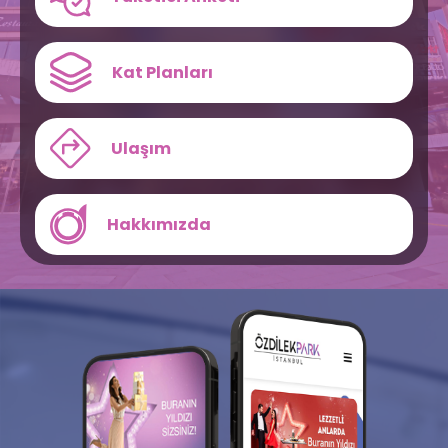
Kat Planları
Ulaşım
Hakkımızda