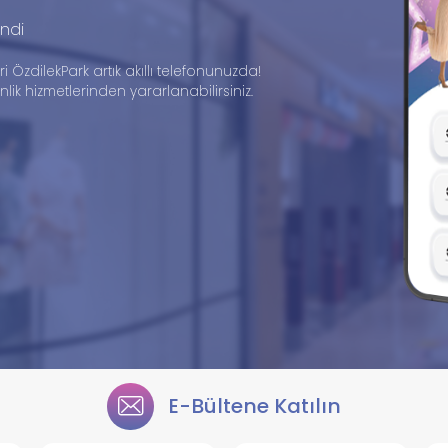
ndi
ri ÖzdilekPark artık akıllı telefonunuzda!
ik hizmetlerinden yararlanabilirsiniz.
E-Bültene Katılın