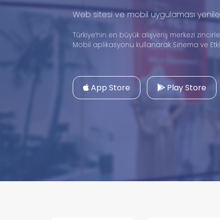
Web sitesi ve mobil uygulaması yenile
Türkiye’nin en büyük alışveriş merkezi zincirle
Mobil aplikasyonu kullanarak Sinema ve Etkinl
App Store
Play Store