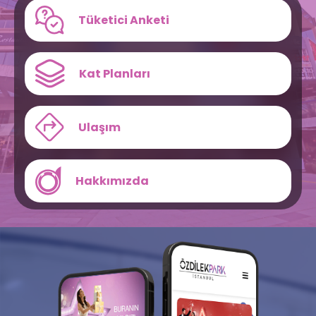
Tüketici Anketi
Kat Planları
Ulaşım
Hakkımızda