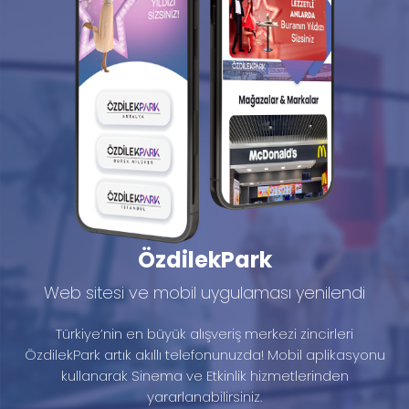
ÖzdilekPark
Web sitesi ve mobil uygulaması yenilendi
Türkiye’nin en büyük alışveriş merkezi zincirleri
ÖzdilekPark artık akıllı telefonunuzda! Mobil aplikasyonu
kullanarak Sinema ve Etkinlik hizmetlerinden
yararlanabilirsiniz.