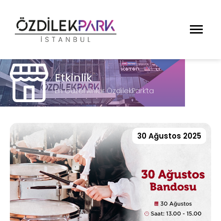
Etkinlik
En Güzel Anlar ÖzdilekPark’ta
30 Ağustos 2025