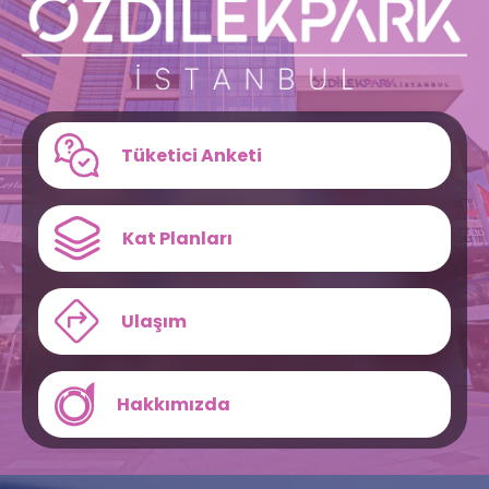
Tüketici Anketi
Kat Planları
Ulaşım
Hakkımızda