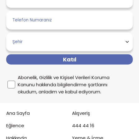
Katıl
Abonelik, Gizlilik ve Kişisel Verileri Koruma
Kanunu hakkında bilgilendirme şartlarını
okudum, anladım ve kabul ediyorum.
Ana Sayfa
Alışveriş
Eğlence
444 44 16
Hakkında
Yeme & İçme