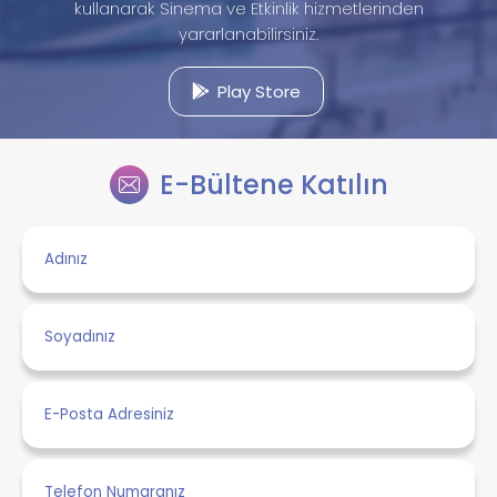
kullanarak Sinema ve Etkinlik hizmetlerinden
yararlanabilirsiniz.
Play Store
E-Bültene Katılın