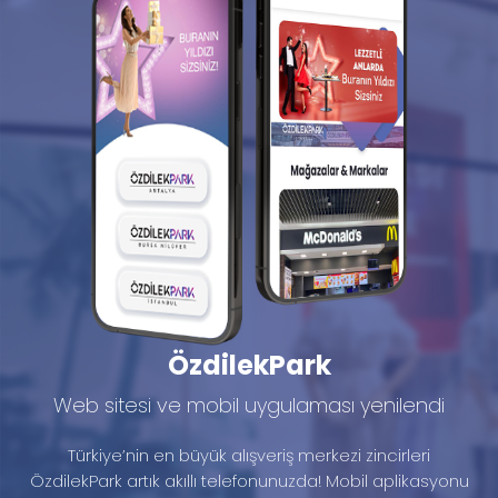
ÖzdilekPark
Web sitesi ve mobil uygulaması yenilendi
Türkiye’nin en büyük alışveriş merkezi zincirleri
ÖzdilekPark artık akıllı telefonunuzda! Mobil aplikasyonu