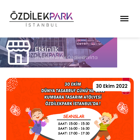
Etkinlik
En Güzel Anlar ÖzdilekPark’ta
30 Ekim 2022