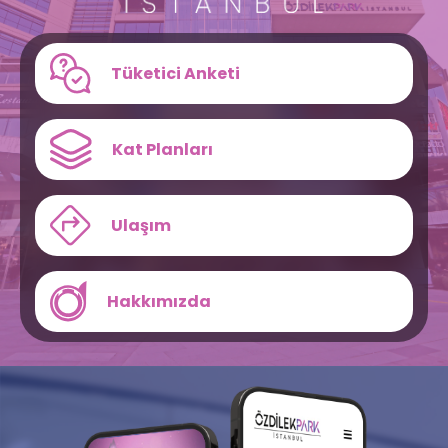
Tüketici Anketi
Kat Planları
Ulaşım
Hakkımızda