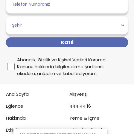
Katıl
Abonelik, Gizlilik ve Kişisel Verileri Koruma
Kanunu hakkında bilgilendirme şartlarını
okudum, anladım ve kabul ediyorum.
Ana Sayfa
Alışveriş
Eğlence
444 44 16
Hakkında
Yeme & İçme
Etkinlik
Tüketici Köşesi