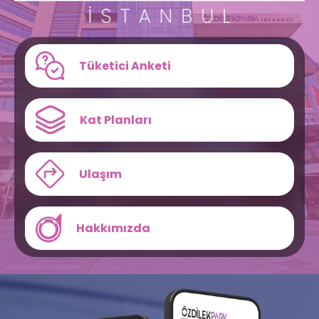
Tüketici Anketi
Kat Planları
Ulaşım
Hakkımızda