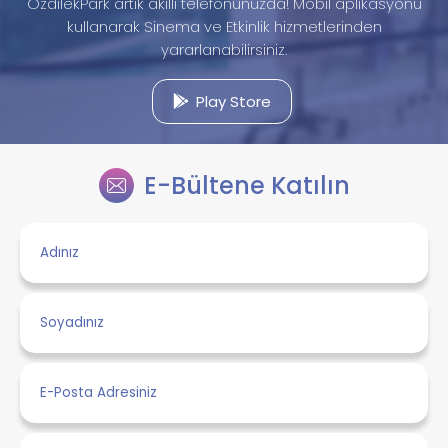
ÖzdilekPark artık akıllı telefonunuzda! Mobil aplikasyonu
kullanarak Sinema ve Etkinlik hizmetlerinden
yararlanabilirsiniz.
Play Store
E-Bültene Katılın