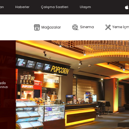
arı
Haberler
Çalışma Saatleri
Ulaşım
Sinema
Yeme İç
Mağazalar