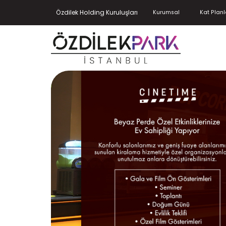
Özdilek Holding Kuruluşları
Kurumsal
Kat Planl